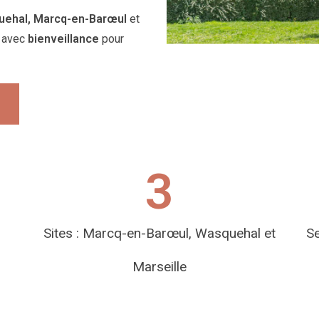
ehal, Marcq-en-Barœul
et
avec
bienveillance
pour
3
Sites : Marcq-en-Barœul, Wasquehal et
Se
Marseille