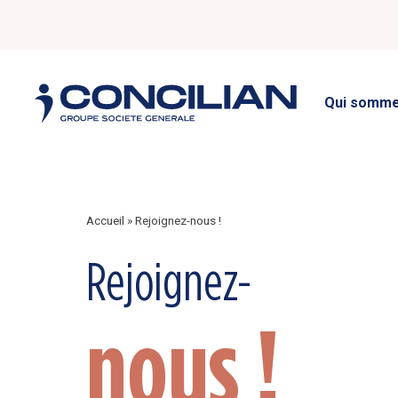
Qui somme
Accueil
»
Rejoignez-nous !
Rejoignez-
nous !