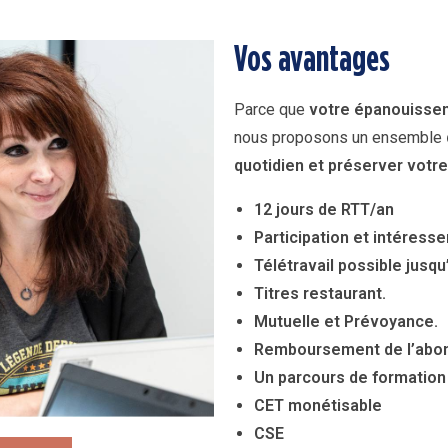
Vos avantages
Parce que
votre épanouissem
nous proposons un ensemble
quotidien et préserver votre 
12 jours de RTT/an
Participation et intéress
Télétravail possible jusq
Titres restaurant.
Mutuelle et Prévoyance.
Remboursement de l’abo
Un parcours de formation
CET monétisable
CSE