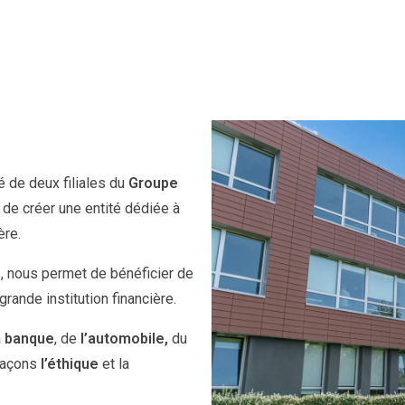
 de deux filiales du
Groupe
de créer une entité dédiée à
ère.
e
, nous permet de bénéficier de
grande institution financière.
a
banque
, de
l’automobile,
du
laçons
l’éthique
et la