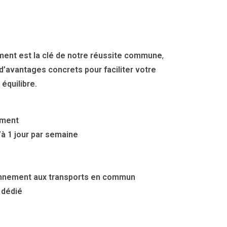
ent est la clé de notre réussite commune
,
d’avantages concrets pour faciliter votre
équilibre.
ement
u’à 1 jour par semaine
nnement aux transports en commun
 dédié