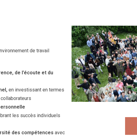
nvironnement de travail
rence, de l’écoute et du
el,
en investissant en termes
s collaborateurs
 personnelle
brant les succès individuels
versité des compétences
avec