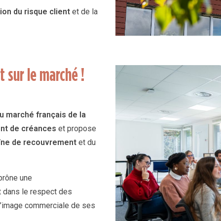
ion du risque client
et de la
 sur le marché !
u marché français de la
nt de créances
et propose
îne de recouvrement
et du
prône une
t dans le respect des
 l’image commerciale de ses