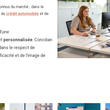
connus du marché ; dans le
, du
crédit automobile
et de
d’une
et
personnalisée
.
Concilian
dans le respect de
ficacité et de l’image de