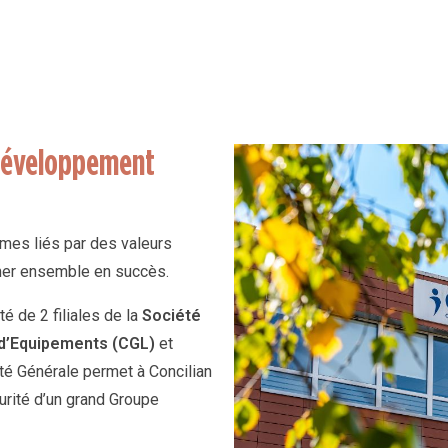
e développement
mes liés par des valeurs
rmer ensemble en succès.
é de 2 filiales de la
Société
d’Equipements (CGL)
et
té Générale permet à Concilian
curité d’un grand Groupe