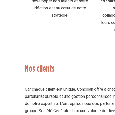
développer nos talents et notre
connai
idéation est au cœur de notre
n
stratégie.
collab
leurs 
Nos clients
Car chaque client est unique, Concilian offre à cha
partenariat durable et une gestion personnalisée, r
de notre expertise. L’entreprise noue des partenar
groupe Société Générale dans une volonté de dive