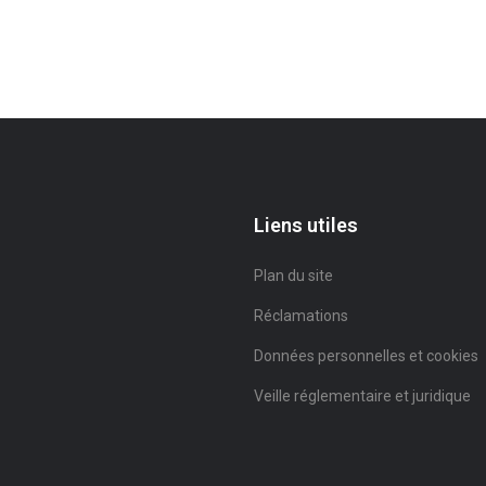
Liens utiles
Plan du site
Réclamations
Données personnelles et cookies
Veille réglementaire et juridique