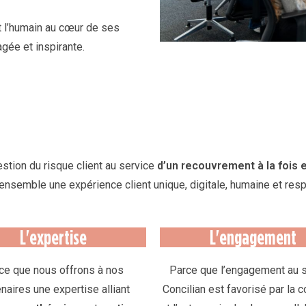
t l’humain au cœur de ses
gée et inspirante.
ion du risque client au service
d’un recouvrement à la fois 
ensemble une expérience client unique, digitale, humaine et res
L'expertise
L'engagement
ce que nous offrons à nos
Parce que l’engagement au 
naires une expertise alliant
Concilian est favorisé par la 