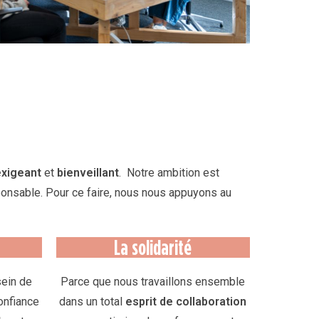
exigeant
et
bienveillant
.
Notre ambition est
ponsable. Pour ce faire, nous nous appuyons au
La solidarité
sein de
Parce que nous travaillons ensemble
confiance
dans un total
esprit de collaboration