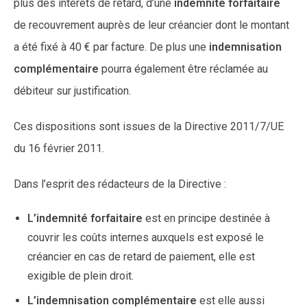
plus des intérêts de retard, d’une
indemnité forfaitaire
de recouvrement auprès de leur créancier dont le montant
a été fixé à 40 € par facture. De plus une
indemnisation
complémentaire
pourra également être réclamée au
débiteur sur justification.
Ces dispositions sont issues de la Directive 2011/7/UE
du 16 février 2011.
Dans l’esprit des rédacteurs de la Directive :
L’indemnité forfaitaire
est en principe destinée à
couvrir les coûts internes auxquels est exposé le
créancier en cas de retard de paiement, elle est
exigible de plein droit.
L’indemnisation complémentaire
est elle aussi